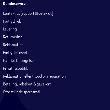
Kundeservice
Kontakt os (support@foetex.dk)
Fortryd køb
Levering
Returnering
Reklamation
Fortrydelsesret
Handelsbetingelser
Privatlivspolitik
Reklamation eller tilbud om reparation
Betaling, købekort & gavekort
Ofte stillede spørgsmål