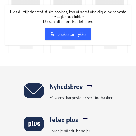
Hvis du tillader statistiske cookies, kan vi nemt vise dig dine seneste
besøgte produkter.
Du kan altid ændre det igen.
Ret cookie samtykke
Nyhedsbrev
Få vores skarpeste priser i indbakken
føtex plus
Fordele når du handler