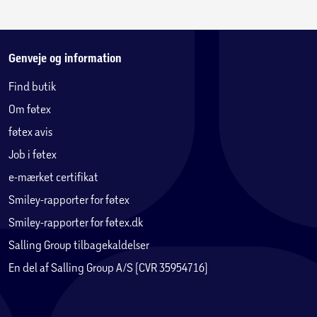
Genveje og information
Find butik
Om føtex
føtex avis
Job i føtex
e-mærket certifikat
Smiley-rapporter for føtex
Smiley-rapporter for føtex.dk
Salling Group tilbagekaldelser
En del af Salling Group A/S (CVR 35954716)