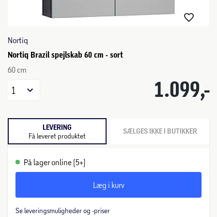
Nortiq
Nortiq Brazil spejlskab 60 cm - sort
60 cm
1.099,-
1
LEVERING
SÆLGES IKKE I BUTIKKER
Få leveret produktet
På lager online (5+)
Læg i kurv
Se leveringsmuligheder og -priser