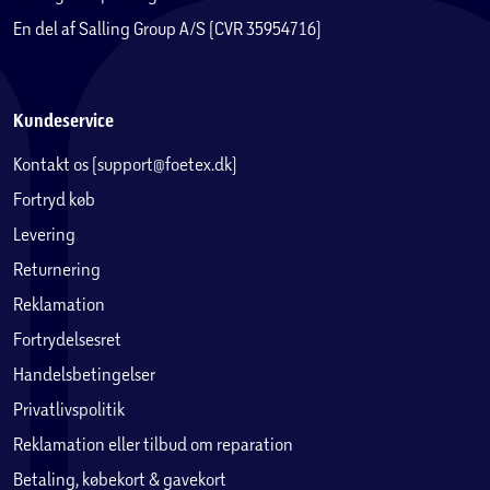
En del af Salling Group A/S (CVR 35954716)
Kundeservice
Kontakt os (support@foetex.dk)
Fortryd køb
Levering
Returnering
Reklamation
Fortrydelsesret
Handelsbetingelser
Privatlivspolitik
Reklamation eller tilbud om reparation
Betaling, købekort & gavekort