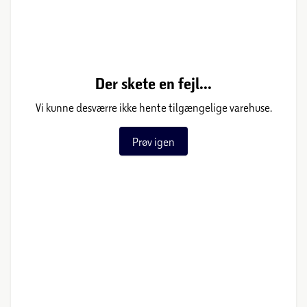
Der skete en fejl...
Vi kunne desværre ikke hente tilgængelige varehuse.
Prøv igen