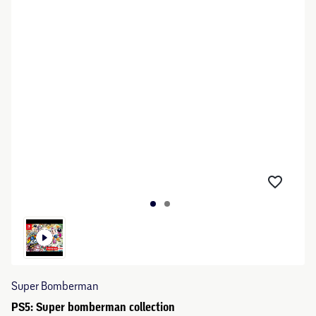
Super Bomberman
PS5: Super bomberman collection