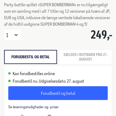
Party-battle-spillet «SUPER BOMBERMAN» er nu tilgængeligt
som en samling med i alt 7 titler og 12 versioner på tværs af JP,
EUR og USA, inklusive de længe ventede lokaliserede versioner
af de hidtil uudgivne SUPER BOMBERMAN 4 og 5!
249,-
1
SÆLGES I BUTIKKER FRA 27.
FORUDBESTIL OG BETAL
AUGUST
Kan forudbestilles online
Forudbestil nu. Udgivelsesdato: 27. august
Forudbestil og betal
Se leveringsmuligheder og -priser