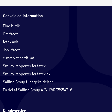
Genveje og information
Find butik
Om føtex
føtex avis
Job i føtex
e-mærket certifikat
Smiley-rapporter for føtex
Smiley-rapporter for føtex.dk
Salling Group tilbagekaldelser
En del af Salling Group A/S (CVR 35954716)
Kundeservice