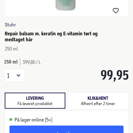
Stuhr
Repair balsam m. keratin og E-vitamin tørt og
medtaget hår
250 ml
250 ml
399,80 / L
99,95
1
LEVERING
KLIK&HENT
Få leveret produktet
Afhent efter 2 timer
På lager online (5+)