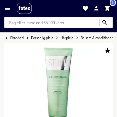
0
mere end 35.000 varer
de
Skønhed
Personlig pleje
Hårpleje
Balsam & conditioner