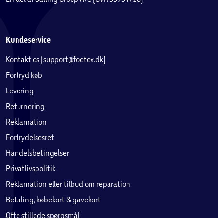
Kundeservice
Kontakt os (support@foetex.dk)
Fortryd køb
Levering
Returnering
Reklamation
Fortrydelsesret
Handelsbetingelser
Privatlivspolitik
Reklamation eller tilbud om reparation
Betaling, købekort & gavekort
Ofte stillede spørgsmål