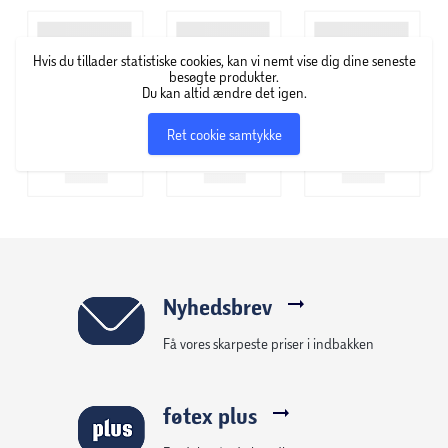
Hvis du tillader statistiske cookies, kan vi nemt vise dig dine seneste
besøgte produkter.
Du kan altid ændre det igen.
Ret cookie samtykke
Nyhedsbrev
Få vores skarpeste priser i indbakken
føtex plus