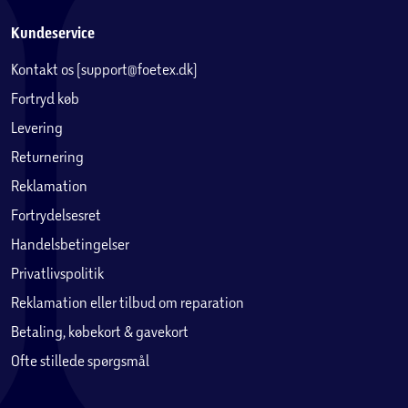
Kundeservice
Kontakt os (support@foetex.dk)
Fortryd køb
Levering
Returnering
Reklamation
Fortrydelsesret
Handelsbetingelser
Privatlivspolitik
Reklamation eller tilbud om reparation
Betaling, købekort & gavekort
Ofte stillede spørgsmål