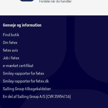
Fordele når du handler
Genveje og information
Find butik
Om føtex
føtex avis
Job i føtex
e-mærket certifikat
Smiley-rapporter for føtex
Smiley-rapporter for føtex.dk
Salling Group tilbagekaldelser
En del af Salling Group A/S (CVR 35954716)