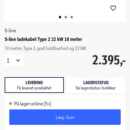
S-line
S-line ladekabel Type 2 22 kW 10 meter
10 meter, Type 2, god holdbarhed og 22 kW.
2.395,-
1
LEVERING
LAGERSTATUS
Få leveret produktet
Se lagerstatus i butikker
På lager online (5+)
Læg i kurv