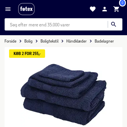
0
mere end 35.000 varer
Forside
Bolig
Boligtekstil
Håndklæder
Badelagner
KØB 2 FOR 255,-