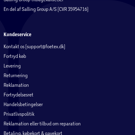
En del af Salling Group A/S (CVR 35954716)
Kundeservice
Kontakt os (support@foetex.dk)
Fortryd køb
Levering
Returnering
Reklamation
Fortrydelsesret
Handelsbetingelser
Privatlivspolitik
Reklamation eller tilbud om reparation
Betaling, købekort & gavekort