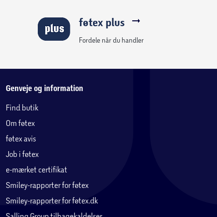
føtex plus
Fordele når du handler
Genveje og information
Find butik
Om føtex
føtex avis
Job i føtex
e-mærket certifikat
Smiley-rapporter for føtex
Smiley-rapporter for føtex.dk
Salling Group tilbagekaldelser