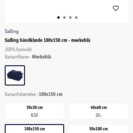
Salling
Salling håndklæde 100x150 cm - mørkeblå
100% bomuld
Variantfarve -
Mørkeblå
Variantstørrelse -
100x150 cm
30x30 cm
40x60 cm
8,50
20,-
100x150 cm
50x100 cm