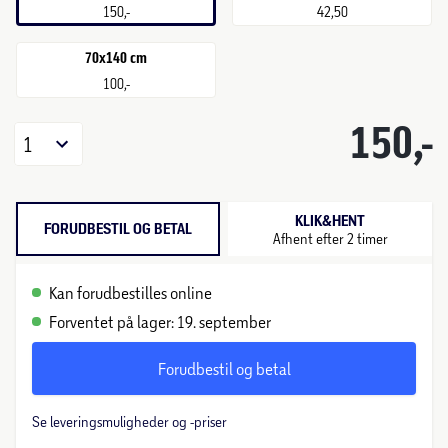
150,-
42,50
70x140 cm
100,-
150,-
1
KLIK&HENT
FORUDBESTIL OG BETAL
Afhent efter 2 timer
Kan forudbestilles online
Forventet på lager: 19. september
Forudbestil og betal
Se leveringsmuligheder og -priser