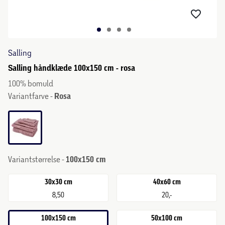
Salling
Salling håndklæde 100x150 cm - rosa
100% bomuld
Variantfarve -
Rosa
Variantstørrelse -
100x150 cm
30x30 cm
40x60 cm
8,50
20,-
100x150 cm
50x100 cm