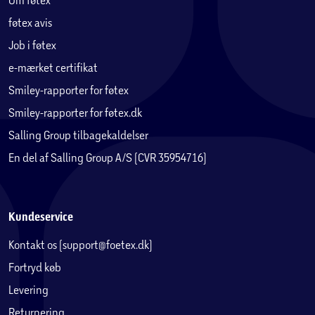
føtex avis
Job i føtex
e-mærket certifikat
Smiley-rapporter for føtex
Smiley-rapporter for føtex.dk
Salling Group tilbagekaldelser
En del af Salling Group A/S (CVR 35954716)
Kundeservice
Kontakt os (support@foetex.dk)
Fortryd køb
Levering
Returnering