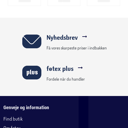
Nyhedsbrev
Få vores skarpeste priser i indbakken
føtex plus
Fordele når du handler
Genveje og information
Find butik
Om føtex