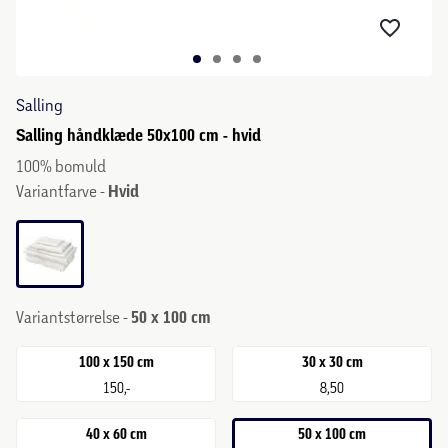
Salling
Salling håndklæde 50x100 cm - hvid
100% bomuld
Variantfarve -
Hvid
Variantstørrelse -
50 x 100 cm
100 x 150 cm
30 x 30 cm
150,-
8,50
40 x 60 cm
50 x 100 cm