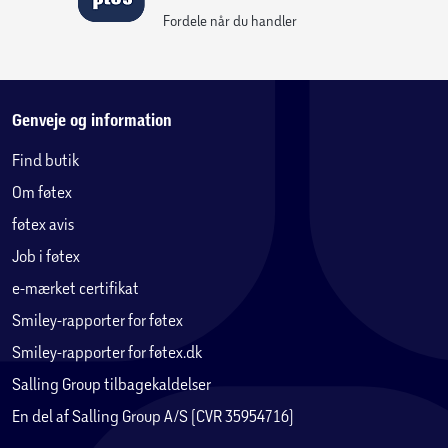
Fordele når du handler
Genveje og information
Find butik
Om føtex
føtex avis
Job i føtex
e-mærket certifikat
Smiley-rapporter for føtex
Smiley-rapporter for føtex.dk
Salling Group tilbagekaldelser
En del af Salling Group A/S (CVR 35954716)