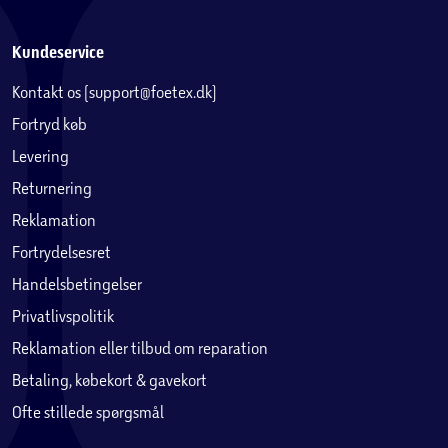
Kundeservice
Kontakt os (support@foetex.dk)
Fortryd køb
Levering
Returnering
Reklamation
Fortrydelsesret
Handelsbetingelser
Privatlivspolitik
Reklamation eller tilbud om reparation
Betaling, købekort & gavekort
Ofte stillede spørgsmål