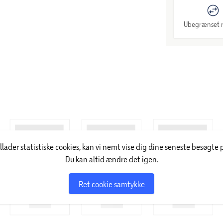
Ubegrænset r
illader statistiske cookies, kan vi nemt vise dig dine seneste besøgte 
Du kan altid ændre det igen.
Ret cookie samtykke