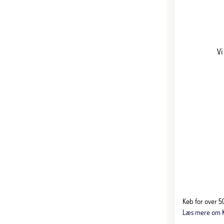
Vi
Køb for over 50
Læs mere om K