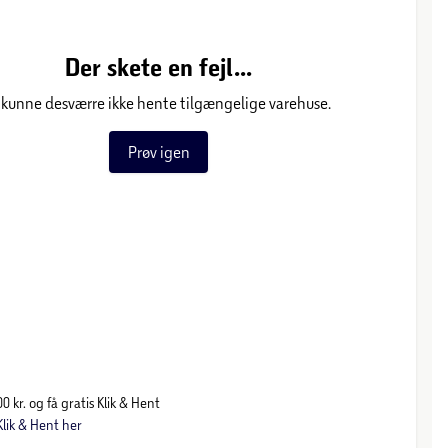
Der skete en fejl...
 kunne desværre ikke hente tilgængelige varehuse.
Prøv igen
0 kr. og få gratis Klik & Hent
lik & Hent her