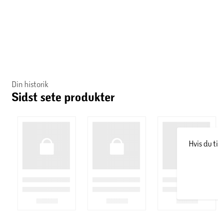
Din historik
Sidst sete produkter
Hvis du t