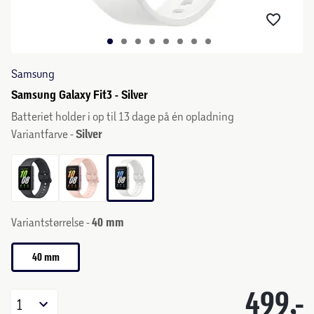
Samsung
Samsung Galaxy Fit3 - Silver
Batteriet holder i op til 13 dage på én opladning
Variantfarve -
Silver
Variantstørrelse -
40 mm
40 mm
499,-
1