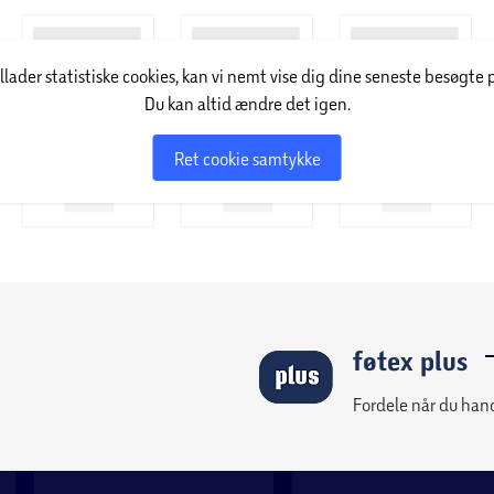
illader statistiske cookies, kan vi nemt vise dig dine seneste besøgte 
Du kan altid ændre det igen.
Ret cookie samtykke
føtex plus
Fordele når du han