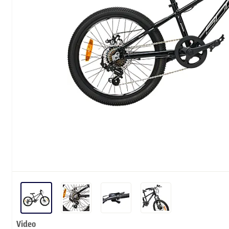
Video