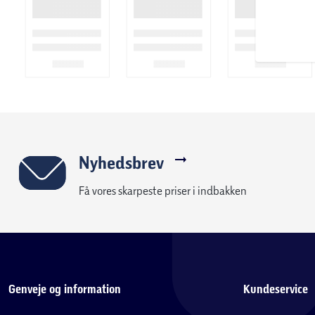
Nyhedsbrev
Få vores skarpeste priser i indbakken
Genveje og information
Kundeservice