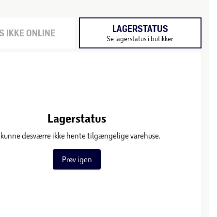
LAGERSTATUS
 IKKE ONLINE
Se lagerstatus i butikker
Lagerstatus
 kunne desværre ikke hente tilgængelige varehuse.
Prøv igen