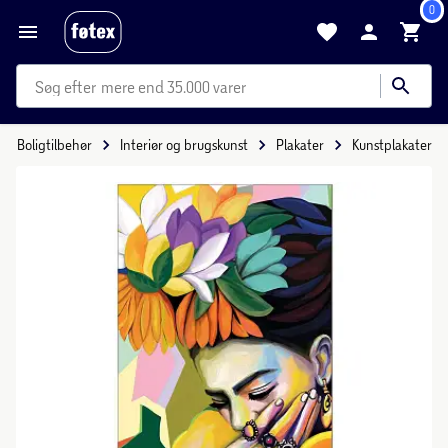
0
mere end 35.000 varer
Boligtilbehør
Interiør og brugskunst
Plakater
Kunstplakater