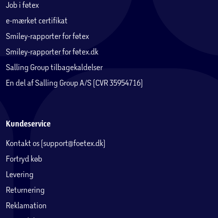
Job i føtex
e-mærket certifikat
Smiley-rapporter for føtex
Smiley-rapporter for føtex.dk
Salling Group tilbagekaldelser
En del af Salling Group A/S (CVR 35954716)
Kundeservice
Kontakt os (support@foetex.dk)
Fortryd køb
Levering
Returnering
Reklamation