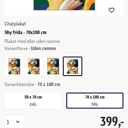
Citatplakat
Shy frida - 70x100 cm
Plakat med eller uden ramme
Variantfarve -
Uden ramme
Variantstørrelse -
70 x 100 cm
50 x 70 cm
70 x 100 cm
249,-
399,-
399,-
1