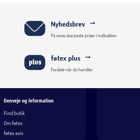
Nyhedsbrev
Få vores skarpeste priser i indbakken
føtex plus
Fordele når du handler
Genveje og information
Find butik
Om føtex
føtex avis