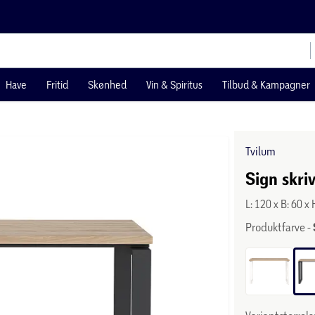
Have
Fritid
Skønhed
Vin & Spiritus
Tilbud & Kampagner
Tvilum
Sign skri
L: 120 x B: 60 x
Produktfarve -