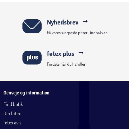
Nyhedsbrev
Få vores skarpeste priser i indbakken
føtex plus
Fordele når du handler
Genveje og information
Find butik
Om føtex
føtex avis