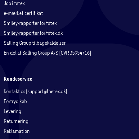
Job i føtex
e-mærket certifikat
Smiley-rapporter for føtex
Smiley-rapporter for føtex.dk
Salling Group tilbagekaldelser
En del af Salling Group A/S (CVR 35954716)
Kundeservice
Kontakt os (support@foetex.dk)
Fortryd køb
Levering
Returnering
Reklamation