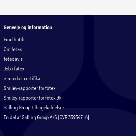
Genveje og information
Find butik
Om føtex
føtex avis
Job i føtex
e-mærket certifikat
Smiley-rapporter for føtex
Smiley-rapporter for føtex.dk
Salling Group tilbagekaldelser
En del af Salling Group A/S (CVR 35954716)