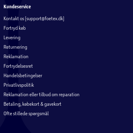
Kundeservice
Kontakt os (support@foetex.dk)
Fortryd køb
Levering
Returnering
Reklamation
Fortrydelsesret
Handelsbetingelser
Privatlivspolitik
Reklamation eller tilbud om reparation
Betaling, købekort & gavekort
Ofte stillede spørgsmål