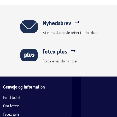
Nyhedsbrev
Få vores skarpeste priser i indbakken
føtex plus
Fordele når du handler
Genveje og information
Find butik
Om føtex
føtex avis