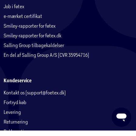
Job i føtex
e-mærket certifikat
Smiley-rapporter for føtex
Smiley-rapporter for føtex.dk
Salling Group tilbagekaldelser
En del af Salling Group A/S (CVR 35954716)
Kundeservice
Kontakt os (support@foetex.dk)
Fortryd køb
Levering
Returnering
Reklamation