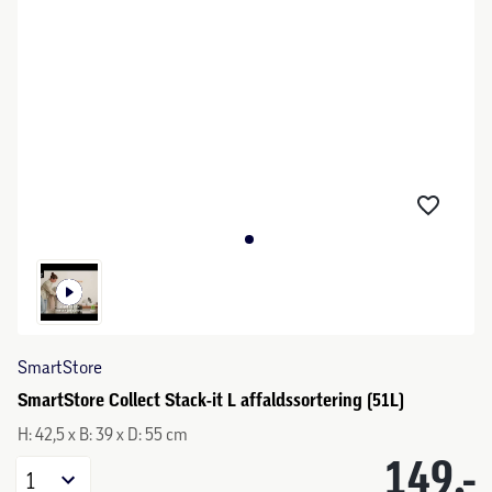
SmartStore
SmartStore Collect Stack-it L affaldssortering (51L)
H: 42,5 x B: 39 x D: 55 cm
149,-
1