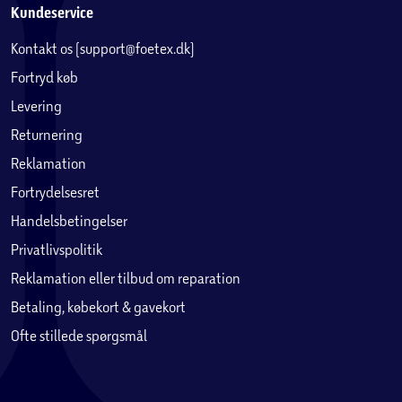
Kundeservice
Kontakt os (support@foetex.dk)
Fortryd køb
Levering
Returnering
Reklamation
Fortrydelsesret
Handelsbetingelser
Privatlivspolitik
Reklamation eller tilbud om reparation
Betaling, købekort & gavekort
Ofte stillede spørgsmål