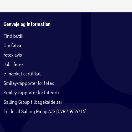
Genveje og information
Find butik
Om føtex
føtex avis
Job i føtex
e-mærket certifikat
Smiley-rapporter for føtex
Smiley-rapporter for føtex.dk
Salling Group tilbagekaldelser
En del af Salling Group A/S (CVR 35954716)