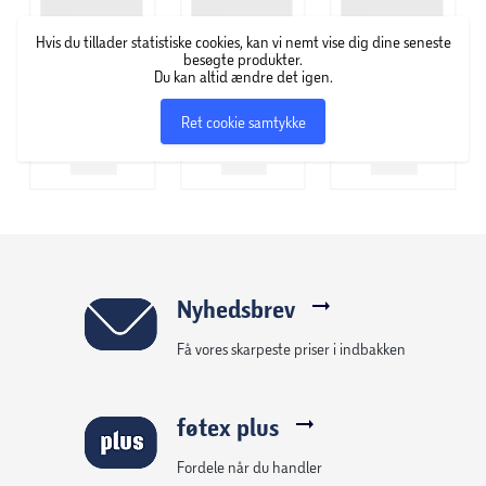
Hvis du tillader statistiske cookies, kan vi nemt vise dig dine seneste
besøgte produkter.
Du kan altid ændre det igen.
Ret cookie samtykke
Nyhedsbrev
Få vores skarpeste priser i indbakken
føtex plus
Fordele når du handler