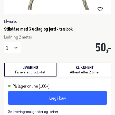
Elworks
Stikdåse med 3 udtag og jord - trælook
Ledning 2 meter
50,-
1
LEVERING
KLIK&HENT
Få leveret produktet
Afhent efter 2 timer
På lager online (100+)
Læg i kurv
Se leveringsmuligheder og -priser