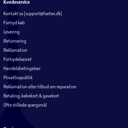
Kundeservice
Kontakt os (support@foetex.dk)
Fortryd køb
Levering
Returnering
Reklamation
Fortrydelsesret
Handelsbetingelser
Privatlivspolitik
Reklamation eller tilbud om reparation
Betaling, købekort & gavekort
Ofte stillede spørgsmål