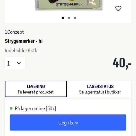
1Conzept
Strygemærker - hi
Indeholder 8 stk
40,-
1
LEVERING
LAGERSTATUS
Få leveret produktet
Se lagerstatus i butikker
På lager online (50+)
Læg i kurv