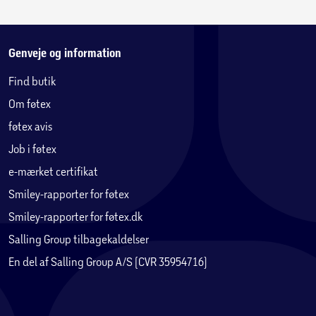
Genveje og information
Find butik
Om føtex
føtex avis
Job i føtex
e-mærket certifikat
Smiley-rapporter for føtex
Smiley-rapporter for føtex.dk
Salling Group tilbagekaldelser
En del af Salling Group A/S (CVR 35954716)