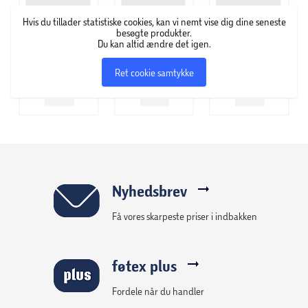
Hvis du tillader statistiske cookies, kan vi nemt vise dig dine seneste
besøgte produkter.
Du kan altid ændre det igen.
Ret cookie samtykke
Nyhedsbrev
Få vores skarpeste priser i indbakken
føtex plus
Fordele når du handler