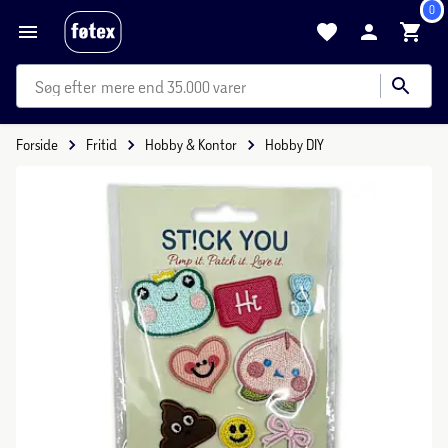
0
mere end 35.000 varer
Forside
Fritid
Hobby & Kontor
Hobby DIY