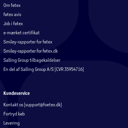
Om føtex
føtex avis
Job i føtex
e-mærket certifikat
Smiley-rapporter for føtex
Smiley-rapporter for føtex.dk
Salling Group tilbagekaldelser
En del af Salling Group A/S (CVR 35954716)
Kundeservice
Kontakt os (support@foetex.dk)
Fortryd køb
Levering