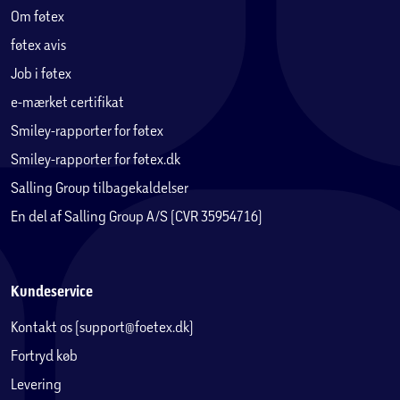
Om føtex
føtex avis
Job i føtex
e-mærket certifikat
Smiley-rapporter for føtex
Smiley-rapporter for føtex.dk
Salling Group tilbagekaldelser
En del af Salling Group A/S (CVR 35954716)
Kundeservice
Kontakt os (support@foetex.dk)
Fortryd køb
Levering