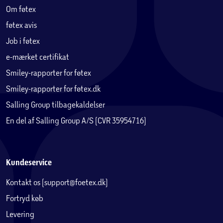
Om føtex
føtex avis
Job i føtex
e-mærket certifikat
Smiley-rapporter for føtex
Smiley-rapporter for føtex.dk
Salling Group tilbagekaldelser
En del af Salling Group A/S (CVR 35954716)
Kundeservice
Kontakt os (support@foetex.dk)
Fortryd køb
Levering