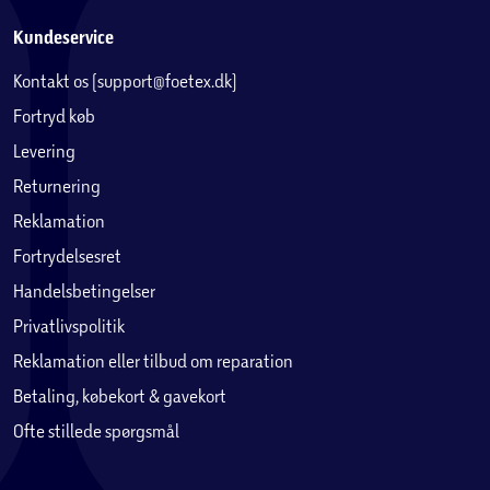
Kundeservice
Kontakt os (support@foetex.dk)
Fortryd køb
Levering
Returnering
Reklamation
Fortrydelsesret
Handelsbetingelser
Privatlivspolitik
Reklamation eller tilbud om reparation
Betaling, købekort & gavekort
Ofte stillede spørgsmål