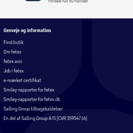
Fordele når du handler
Genveje og information
Find butik
Om føtex
føtex avis
Job i føtex
e-mærket certifikat
Smiley-rapporter for føtex
Smiley-rapporter for føtex.dk
Salling Group tilbagekaldelser
En del af Salling Group A/S (CVR 35954716)