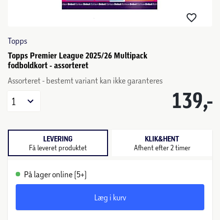
Topps
Topps Premier League 2025/26 Multipack
fodboldkort - assorteret
Assorteret - bestemt variant kan ikke garanteres
139,-
1
LEVERING
KLIK&HENT
Få leveret produktet
Afhent efter 2 timer
På lager online (5+)
Læg i kurv