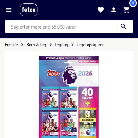
0
mere end 35.000 varer
Forside
Børn & Leg
Legetøj
Legetøjsfigurer