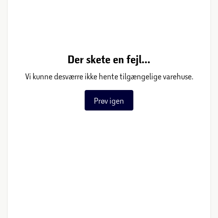
Der skete en fejl...
Vi kunne desværre ikke hente tilgængelige varehuse.
Prøv igen