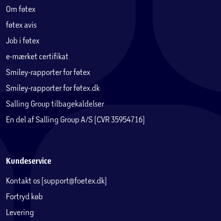
Om føtex
føtex avis
Job i føtex
e-mærket certifikat
Smiley-rapporter for føtex
Smiley-rapporter for føtex.dk
Salling Group tilbagekaldelser
En del af Salling Group A/S (CVR 35954716)
Kundeservice
Kontakt os (support@foetex.dk)
Fortryd køb
Levering