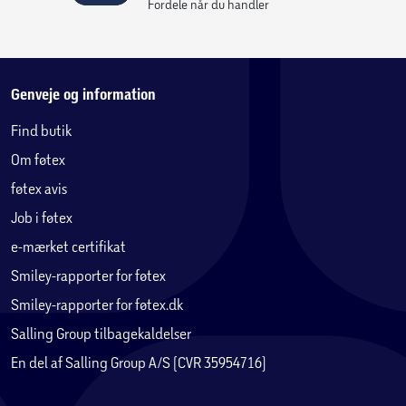
Fordele når du handler
Genveje og information
Find butik
Om føtex
føtex avis
Job i føtex
e-mærket certifikat
Smiley-rapporter for føtex
Smiley-rapporter for føtex.dk
Salling Group tilbagekaldelser
En del af Salling Group A/S (CVR 35954716)