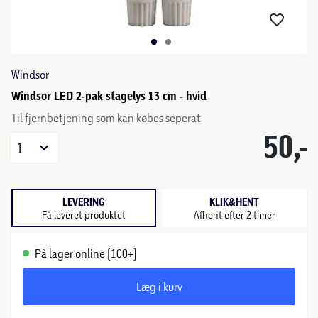
Windsor
Windsor LED 2-pak stagelys 13 cm - hvid
Til fjernbetjening som kan købes seperat
50,-
1
LEVERING
KLIK&HENT
Få leveret produktet
Afhent efter 2 timer
På lager online (100+)
Læg i kurv