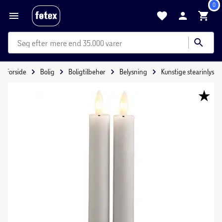
0
mere end 35.000 varer
Forside
Bolig
Boligtilbehør
Belysning
Kunstige stearinlys