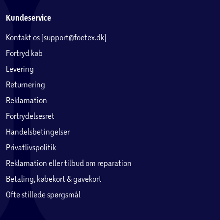
Kundeservice
Kontakt os (support@foetex.dk)
Fortryd køb
Levering
Returnering
Reklamation
Fortrydelsesret
Handelsbetingelser
Privatlivspolitik
Reklamation eller tilbud om reparation
Betaling, købekort & gavekort
Ofte stillede spørgsmål