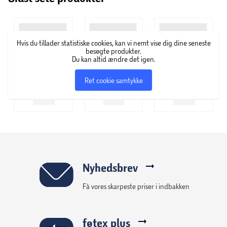
Hvis du tillader statistiske cookies, kan vi nemt vise dig dine seneste
besøgte produkter.
Du kan altid ændre det igen.
Ret cookie samtykke
Nyhedsbrev
Få vores skarpeste priser i indbakken
føtex plus