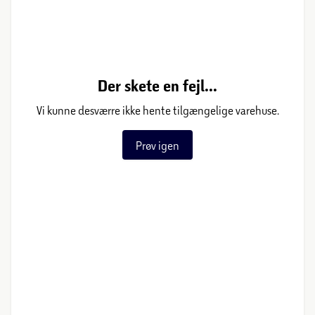
Der skete en fejl...
Vi kunne desværre ikke hente tilgængelige varehuse.
Prøv igen