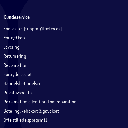
Kundeservice
Kontakt os (support@foetex.dk)
Fortryd køb
Levering
Returnering
Reklamation
Fortrydelsesret
Handelsbetingelser
Privatlivspolitik
Reklamation eller tilbud om reparation
Betaling, købekort & gavekort
Ofte stillede spørgsmål