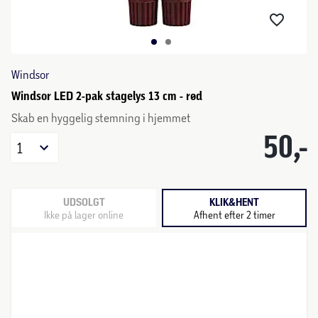
Windsor
Windsor LED 2-pak stagelys 13 cm - rød
Skab en hyggelig stemning i hjemmet
50,-
1
UDSOLGT
KLIK&HENT
Ikke på lager online
Afhent efter 2 timer