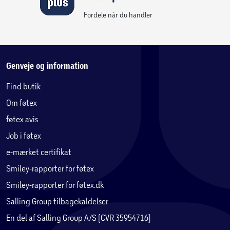
Fordele når du handler
Genveje og information
Find butik
Om føtex
føtex avis
Job i føtex
e-mærket certifikat
Smiley-rapporter for føtex
Smiley-rapporter for føtex.dk
Salling Group tilbagekaldelser
En del af Salling Group A/S (CVR 35954716)