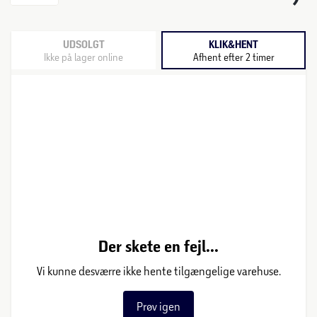
UDSOLGT
KLIK&HENT
Ikke på lager online
Afhent efter 2 timer
Der skete en fejl...
Vi kunne desværre ikke hente tilgængelige varehuse.
Prøv igen