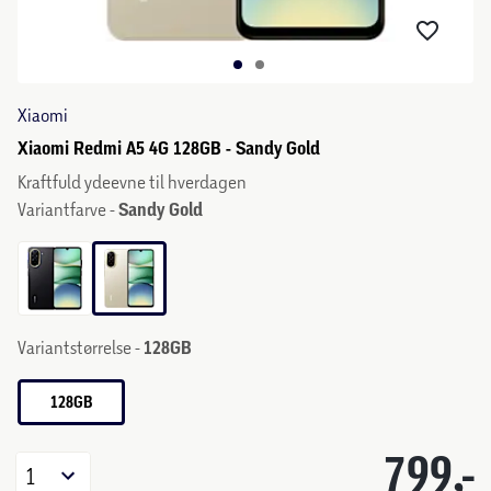
Xiaomi
Xiaomi Redmi A5 4G 128GB - Sandy Gold
Kraftfuld ydeevne til hverdagen
Variantfarve -
Sandy Gold
Variantstørrelse -
128GB
128GB
799,-
1