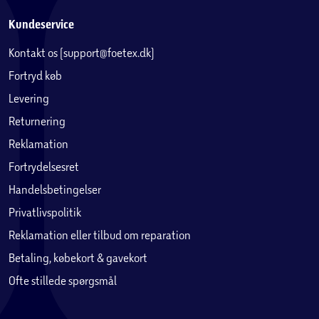
Kundeservice
Kontakt os (support@foetex.dk)
Fortryd køb
Levering
Returnering
Reklamation
Fortrydelsesret
Handelsbetingelser
Privatlivspolitik
Reklamation eller tilbud om reparation
Betaling, købekort & gavekort
Ofte stillede spørgsmål