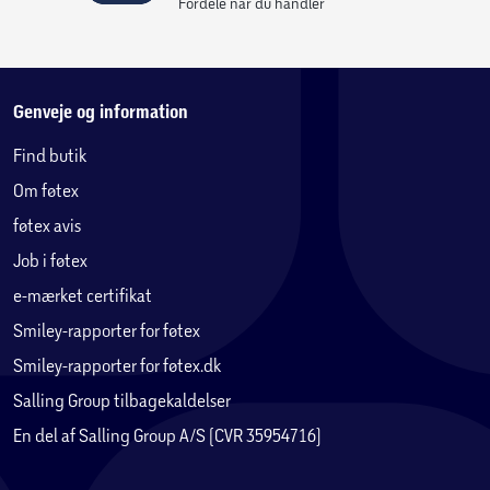
Fordele når du handler
Genveje og information
Find butik
Om føtex
føtex avis
Job i føtex
e-mærket certifikat
Smiley-rapporter for føtex
Smiley-rapporter for føtex.dk
Salling Group tilbagekaldelser
En del af Salling Group A/S (CVR 35954716)