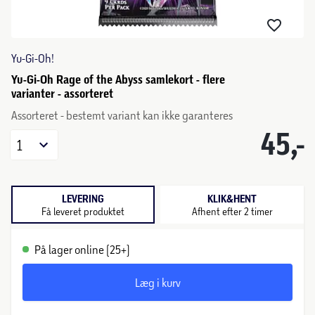
Yu-Gi-Oh!
Yu-Gi-Oh Rage of the Abyss samlekort - flere
varianter - assorteret
Assorteret - bestemt variant kan ikke garanteres
45,-
1
LEVERING
KLIK&HENT
Få leveret produktet
Afhent efter 2 timer
På lager online (25+)
Læg i kurv