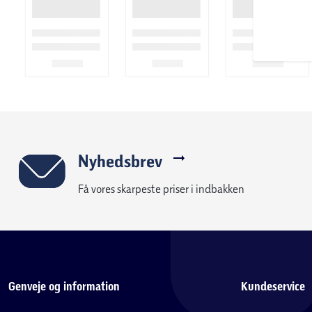
Nyhedsbrev
Få vores skarpeste priser i indbakken
Genveje og information
Kundeservice