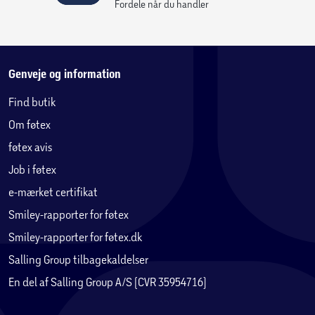
Fordele når du handler
Genveje og information
Find butik
Om føtex
føtex avis
Job i føtex
e-mærket certifikat
Smiley-rapporter for føtex
Smiley-rapporter for føtex.dk
Salling Group tilbagekaldelser
En del af Salling Group A/S (CVR 35954716)