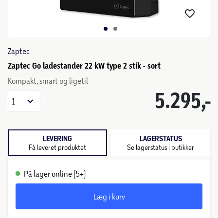
Zaptec
Zaptec Go ladestander 22 kW type 2 stik - sort
Kompakt, smart og ligetil
5.295,-
1
LEVERING
LAGERSTATUS
Få leveret produktet
Se lagerstatus i butikker
På lager online (5+)
Læg i kurv