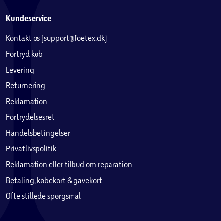
Kundeservice
Kontakt os (support@foetex.dk)
Fortryd køb
Levering
Returnering
Reklamation
Fortrydelsesret
Handelsbetingelser
Privatlivspolitik
Reklamation eller tilbud om reparation
Betaling, købekort & gavekort
Ofte stillede spørgsmål