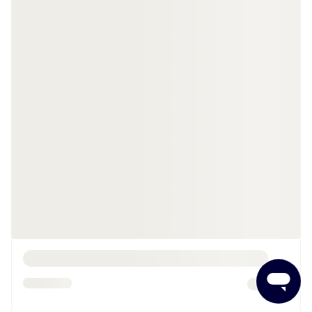
Shop efter vinhus
Gnarly Head
Vin fra Gnarly Head