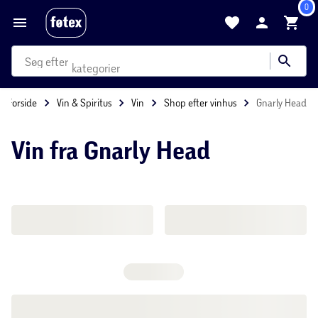
Forside
Vin & Spiritus
Vin