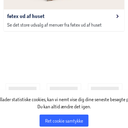
føtex ud af huset
Se det store udvalg af menuer fra føtex ud af huset
illader statistiske cookies, kan vi nemt vise dig dine seneste besøgte 
Du kan altid ændre det igen.
Ret cookie samtykke