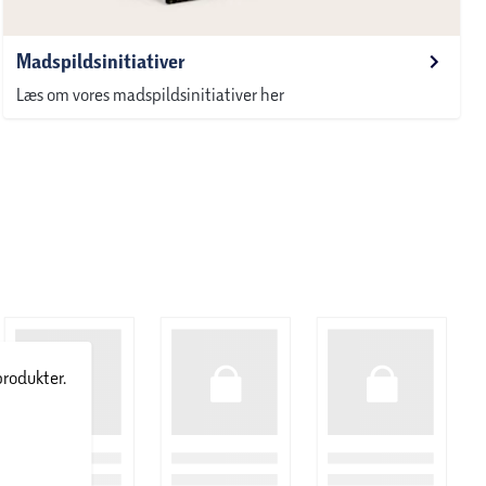
Madspildsinitiativer
Læs om vores madspildsinitiativer her
produkter.