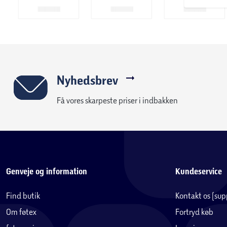
Nyhedsbrev
Få vores skarpeste priser i indbakken
Genveje og information
Kundeservice
Find butik
Kontakt os (su
Om føtex
Fortryd køb