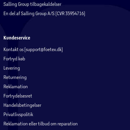
Salling Group tilbagekaldelser
En del af Salling Group A/S (CVR 35954716)
Kundeservice
Kontakt os (support@foetex.dk)
Fortryd køb
Levering
Returnering
Reklamation
Fortrydelsesret
Handelsbetingelser
Privatlivspolitik
Reklamation eller tilbud om reparation