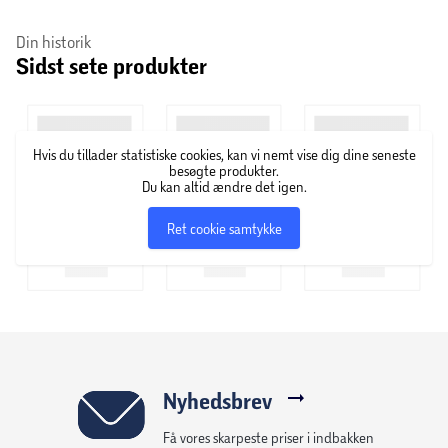
Din historik
Sidst sete produkter
Hvis du tillader statistiske cookies, kan vi nemt vise dig dine seneste
besøgte produkter.
Du kan altid ændre det igen.
Ret cookie samtykke
Nyhedsbrev
Få vores skarpeste priser i indbakken