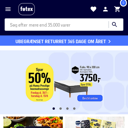
0
mere end 35.000 varer
UBEGRÆNSET RETURRET 365 DAGE OM ÅRET