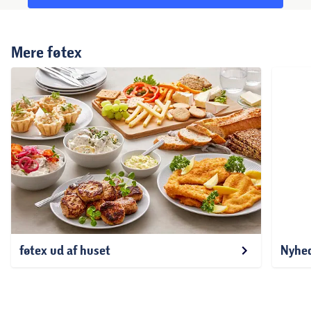
Mere føtex
føtex ud af huset
Nyhe