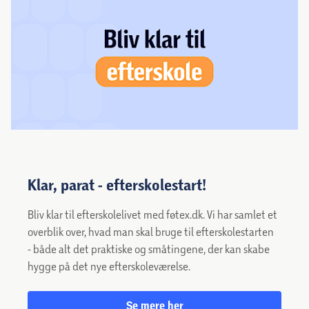
Klar, parat - efterskolestart!
Bliv klar til efterskolelivet med føtex.dk. Vi har samlet et
overblik over, hvad man skal bruge til efterskolestarten
- både alt det praktiske og småtingene, der kan skabe
hygge på det nye efterskoleværelse.
Se mere her