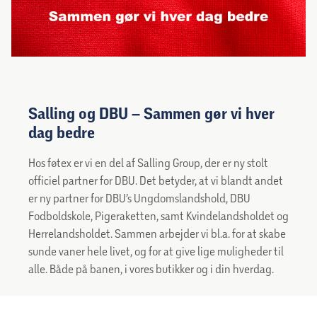
Salling og DBU – Sammen gør vi hver
dag bedre
Hos føtex er vi en del af Salling Group, der er ny stolt
officiel partner for DBU. Det betyder, at vi blandt andet
er ny partner for DBU’s Ungdomslandshold, DBU
Fodboldskole, Pigeraketten, samt Kvindelandsholdet og
Herrelandsholdet. Sammen arbejder vi bl.a. for at skabe
sunde vaner hele livet, og for at give lige muligheder til
alle. Både på banen, i vores butikker og i din hverdag.