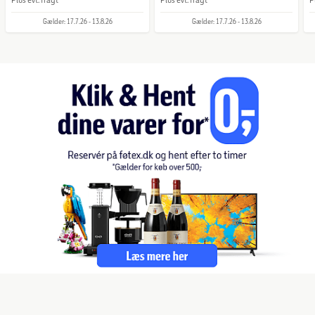
Gælder: 17.7.26 - 13.8.26
Gælder: 17.7.26 - 13.8.26