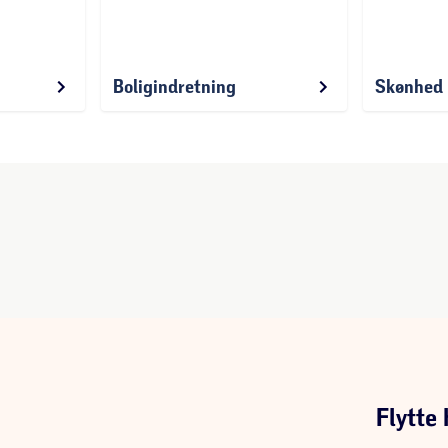
Boligindretning
Skønhe
Flytte