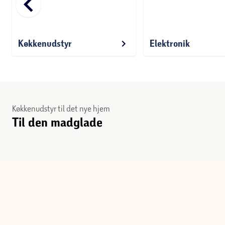
d_arrow_left
Køkkenudstyr
Elektronik
Køkkenudstyr til det nye hjem
Til den madglade