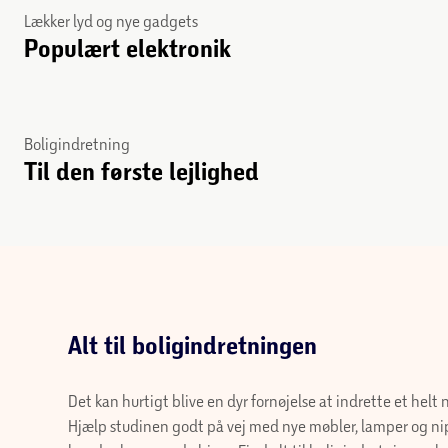
Lækker lyd og nye gadgets
Populært elektronik
Boligindretning
Til den første lejlighed
Alt til boligindretningen
Det kan hurtigt blive en dyr fornøjelse at indrette 
nyt hjem. Hjælp studinen godt på vej med nye møb