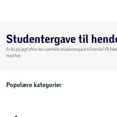
Studentergave til he
Er du på jagt efter den perfekte studentergave til hend
'flytte-hjemmefra-gaver'. Kig med her.
Populære kategorier