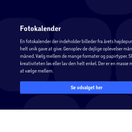
Fotokalender
En fotokalender der indeholder billeder fra årets højdepun
helt unik gave at give. Genoplev de dejlige oplevelser mån
måned. Vælg mellem de mange formater og papirtyper. Sl
kreativiteten løs eller lav den helt enkel. Der er en masse
at vælge mellem.
Se udvalget her