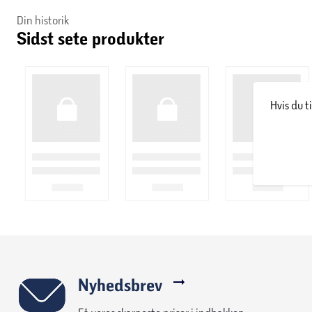
Din historik
Sidst sete produkter
Hvis du t
Nyhedsbrev