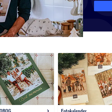
TOBOG
Fotokalender