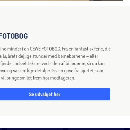
FOTOBOG
dine minder i en CEWE FOTOBOG. Fra en fantastisk ferie, dit
e år, årets dejlige stunder med børnebørnene – eller
fjerde. Indsæt tekster ved siden af billederne, så du kan
ove og væsentlige detaljer. Giv en gave fra hjertet, som
t vil bringe smilet frem hos modtageren.
Se udvalget her