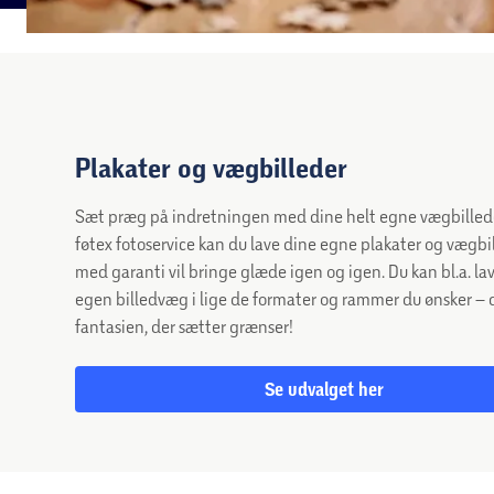
Plakater og vægbilleder
Sæt præg på indretningen med dine helt egne vægbillede
føtex fotoservice kan du lave dine egne plakater og vægbi
med garanti vil bringe glæde igen og igen. Du kan bl.a. lav
egen billedvæg i lige de formater og rammer du ønsker – 
fantasien, der sætter grænser!
Se udvalget her