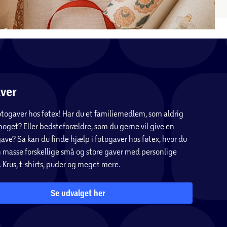
ver
fotogaver hos føtex! Har du et familiemedlem, som aldrig
noget? Eller bedsteforældre, som du gerne vil give en
ave? Så kan du finde hjælp i fotogaver hos føtex, hvor du
n masse forskellige små og store gaver med personlige
. Krus, t-shirts, puder og meget mere.
Se udvalget her