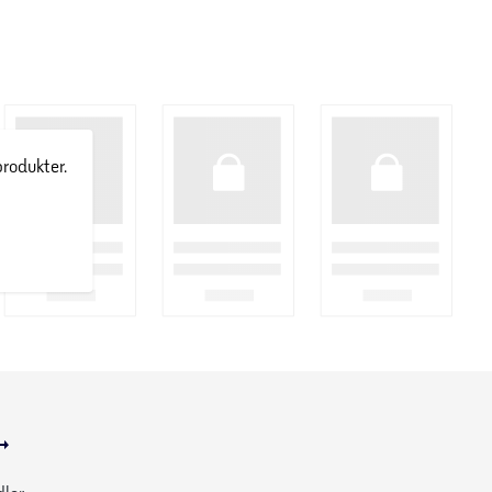
produkter.