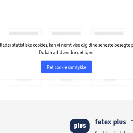
illader statistiske cookies, kan vi nemt vise dig dine seneste besøgte 
Du kan altid ændre det igen.
Ret cookie samtykke
føtex plus