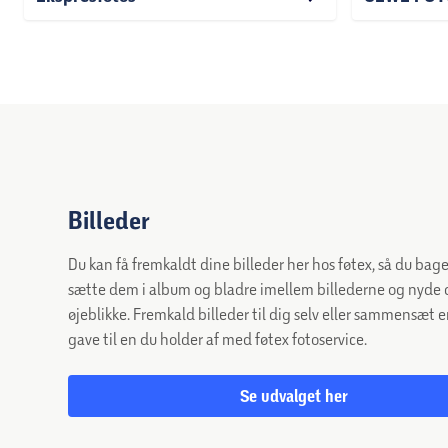
Billeder
Du kan få fremkaldt dine billeder her hos føtex, så du bag
sætte dem i album og bladre imellem billederne og nyde
øjeblikke. Fremkald billeder til dig selv eller sammensæt 
gave til en du holder af med føtex fotoservice.
Se udvalget her