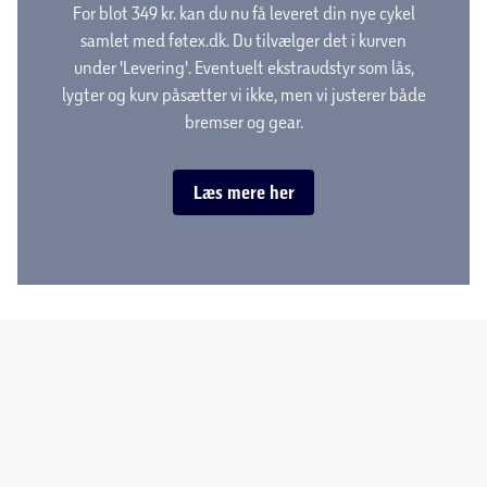
For blot 349 kr. kan du nu få leveret din nye cykel
samlet med føtex.dk. Du tilvælger det i kurven
under 'Levering'. Eventuelt ekstraudstyr som lås,
lygter og kurv påsætter vi ikke, men vi justerer både
bremser og gear.
Læs mere her