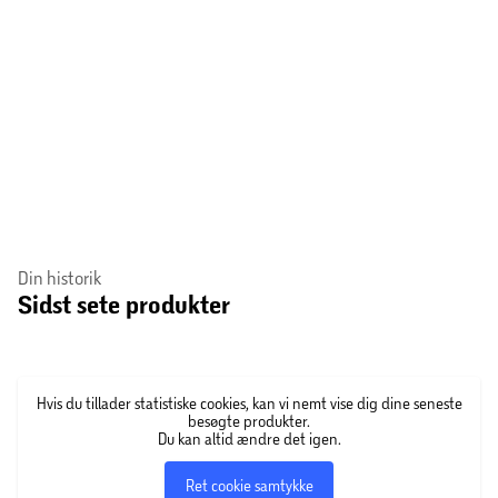
Din historik
Sidst sete produkter
Hvis du tillader statistiske cookies, kan vi nemt vise dig dine seneste
besøgte produkter.
Du kan altid ændre det igen.
Ret cookie samtykke