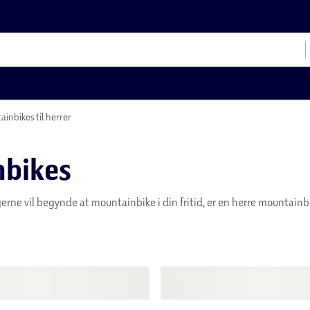
inbikes til herrer
nbikes
erne vil begynde at mountainbike i din fritid, er en herre mountainbi