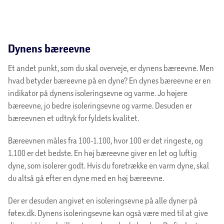
Dynens bæreevne
Et andet punkt, som du skal overveje, er dynens bæreevne. Men
hvad betyder bæreevne på en dyne? En dynes bæreevne er en
indikator på dynens isoleringsevne og varme. Jo højere
bæreevne, jo bedre isoleringsevne og varme. Desuden er
bæreevnen et udtryk for fyldets kvalitet.
Bæreevnen måles fra 100-1.100, hvor 100 er det ringeste, og
1.100 er det bedste. En høj bæreevne giver en let og luftig
dyne, som isolerer godt. Hvis du foretrække en varm dyne, skal
du altså gå efter en dyne med en høj bæreevne.
Der er desuden angivet en isoleringsevne på alle dyner på
føtex.dk. Dynens isoleringsevne kan også være med til at give