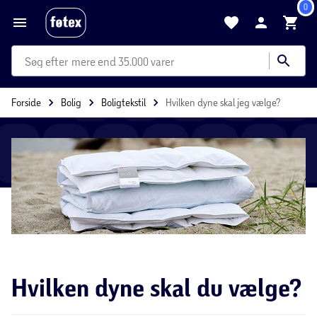
0
mere end 35.000 varer
Forside
Bolig
Boligtekstil
Hvilken dyne skal jeg vælge?
Hvilken dyne skal du vælge?