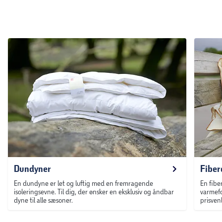
Dundyner
Fiber
En dundyne er let og luftig med en fremragende
En fibe
isoleringsevne. Til dig, der ønsker en eksklusiv og åndbar
varmefo
dyne til alle sæsoner.
prisven