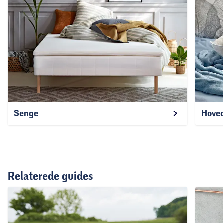
Senge
Hove
Relaterede guides