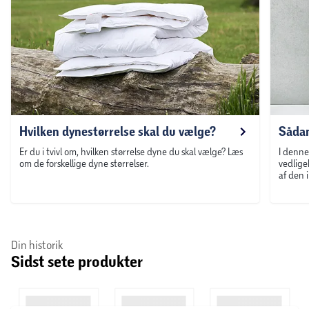
Hvilken dynestørrelse skal du vælge?
Sådan
Er du i tvivl om, hvilken størrelse dyne du skal vælge? Læs
I denne
om de forskellige dyne størrelser.
vedlige
af den 
Din historik
Sidst sete produkter