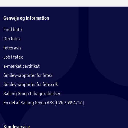
Genveje og information
Find butik
Om føtex
føtex avis
Job i føtex
e-mærket certifikat
Smiley-rapporter for føtex
Smiley-rapporter for føtex.dk
Salling Group tilbagekaldelser
En del af Salling Group A/S (CVR 35954716)
Kundeservice