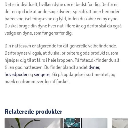
Det er individuelt, hvilken dyne der er bedst for dig. Derfor er
det en god idé at undersøge dynens specifikationer herunder
bæreevne, isoleringsevne og fyld, inden du køber en ny dyne.
Du skal bruge din dyne hver nat i flere år, og derfor skal du også
vælge en dyne, som fungerer for dig.
Din nattesøvn er afgørende for dit generelle velbefindende.
Derfor synes vi også, at du skal prioritere gode produkter, som
hjælper dig til at få ro i hele kroppen. På føtex.dk finder du alt
til en god nattesøvn. Du finder blandt andet
dyner
,
hovedpuder
og
sengetøj
. Gå på opdagelse i sortimentet, og
mærk en drømmeverden af forskel.
Relaterede produkter