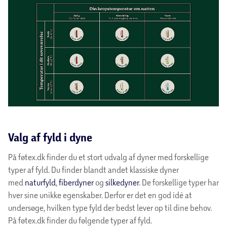
Valg af fyld i dyne
På føtex.dk finder du et stort udvalg af dyner med forskellige
typer af fyld. Du finder blandt andet klassiske dyner
med
naturfyld
,
fiberdyner
og
silkedyner
. De forskellige typer har
hver sine unikke egenskaber. Derfor er det en god idé at
undersøge, hvilken type fyld der bedst lever op til dine behov.
På føtex.dk finder du følgende typer af fyld.