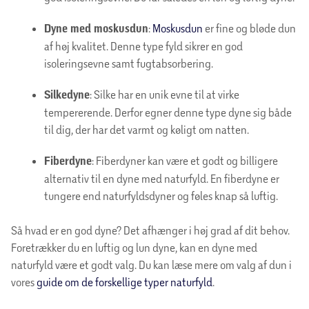
Dyne med moskusdun
:
Moskusdun
er fine og bløde dun
af høj kvalitet. Denne type fyld sikrer en god
isoleringsevne samt fugtabsorbering.
Silkedyne
: Silke har en unik evne til at virke
tempererende. Derfor egner denne type dyne sig både
til dig, der har det varmt og køligt om natten.
Fiberdyne
: Fiberdyner kan være et godt og billigere
alternativ til en dyne med naturfyld. En fiberdyne er
tungere end naturfyldsdyner og føles knap så luftig.
Så hvad er en god dyne? Det afhænger i høj grad af dit behov.
Foretrækker du en luftig og lun dyne, kan en dyne med
naturfyld være et godt valg. Du kan læse mere om valg af dun i
vores
guide om de forskellige typer naturfyld
.