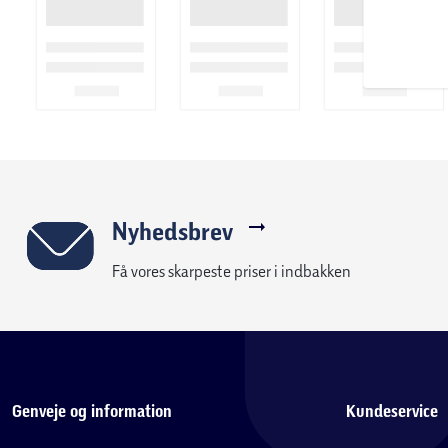
Nyhedsbrev
Få vores skarpeste priser i indbakken
Genveje og information
Kundeservice