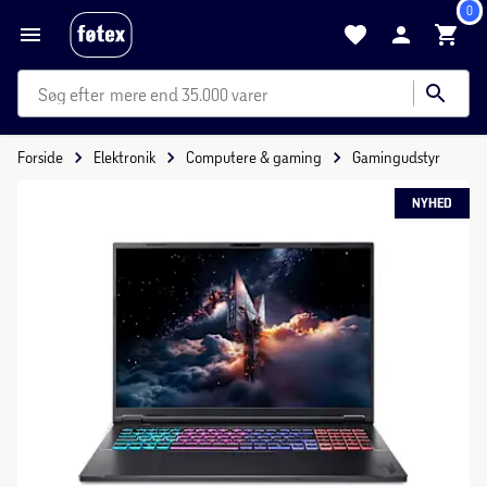
0
mere end 35.000 varer
Forside
Elektronik
Computere & gaming
Gamingudstyr
NYHED