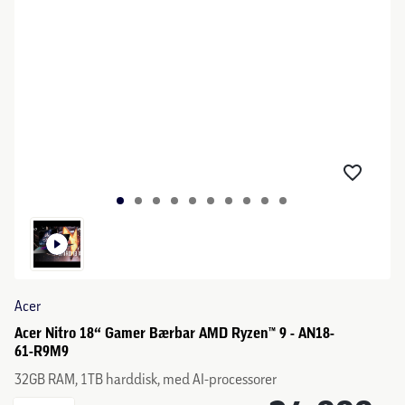
Acer
Acer Nitro 18“ Gamer Bærbar AMD Ryzen™ 9 - AN18-
61-R9M9
32GB RAM, 1TB harddisk, med AI-processorer