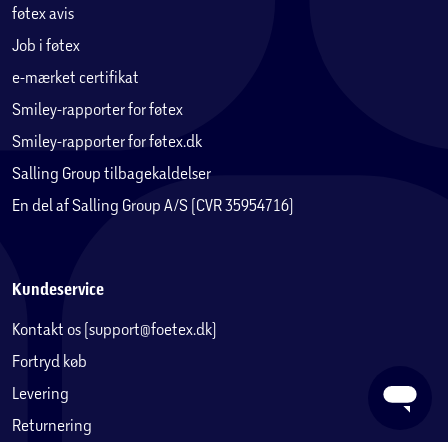
føtex avis
Job i føtex
e-mærket certifikat
Smiley-rapporter for føtex
Smiley-rapporter for føtex.dk
Salling Group tilbagekaldelser
En del af Salling Group A/S (CVR 35954716)
Kundeservice
Kontakt os (support@foetex.dk)
Fortryd køb
Levering
Returnering