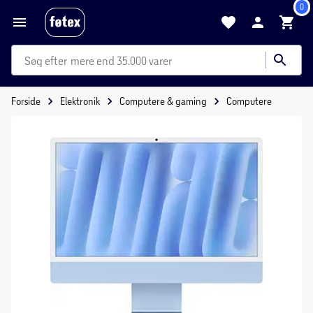
0
mere end 35.000 varer
Forside
Elektronik
Computere & gaming
Computere