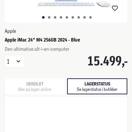
Apple
Apple iMac 24" M4 256GB 2024 - Blue
Den ultimative alt-i-en-computer
15.499,-
1
UDSOLGT
LAGERSTATUS
Ikke på lager online
Se lagerstatus i butikker