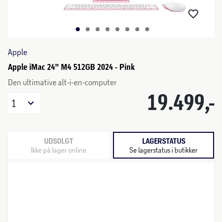
Apple
Apple iMac 24" M4 512GB 2024 - Pink
Den ultimative alt-i-en-computer
19.499,-
1
UDSOLGT
LAGERSTATUS
Ikke på lager online
Se lagerstatus i butikker