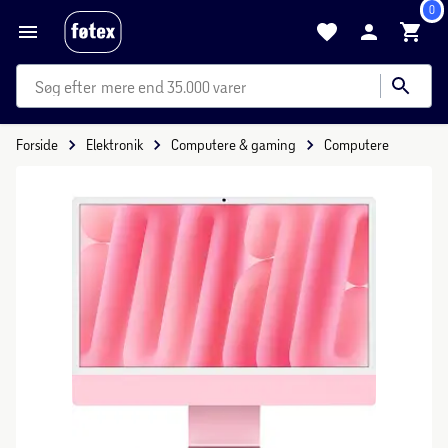
0
mere end 35.000 varer
Forside
Elektronik
Computere & gaming
Computere