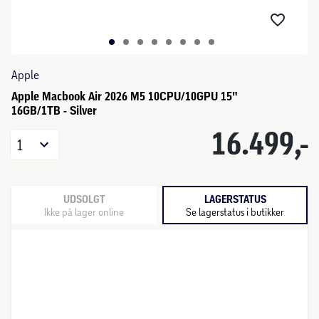
Apple
Apple Macbook Air 2026 M5 10CPU/10GPU 15"
16GB/1TB - Silver
16.499,-
1
UDSOLGT
LAGERSTATUS
Ikke på lager online
Se lagerstatus i butikker