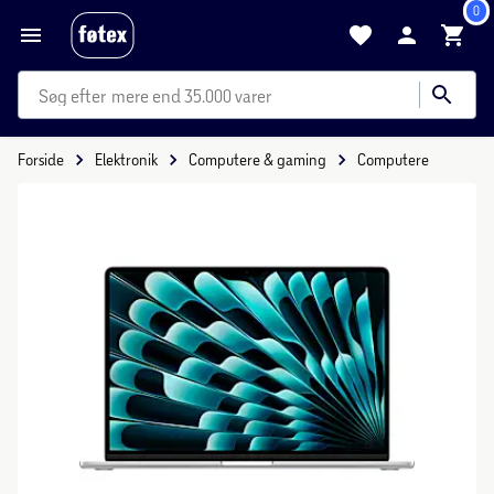
0
mere end 35.000 varer
Forside
Elektronik
Computere & gaming
Computere