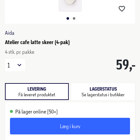
Aida
Atelier cafe latte skeer (4-pak)
4 stk. pr. pakke
59,-
1
LEVERING
LAGERSTATUS
Få leveret produktet
Se lagerstatus i butikker
På lager online (50+)
Læg i kurv