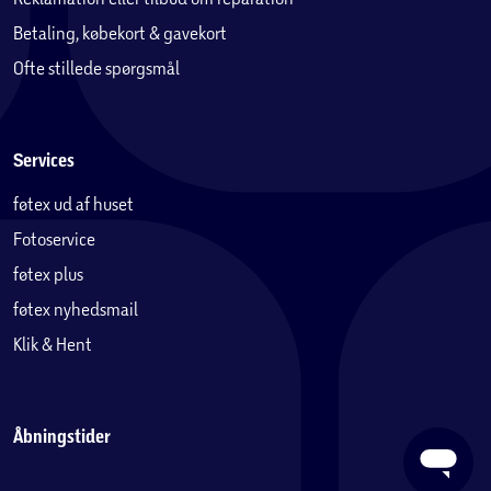
Betaling, købekort & gavekort
Ofte stillede spørgsmål
Services
føtex ud af huset
Fotoservice
føtex plus
føtex nyhedsmail
Klik & Hent
Åbningstider