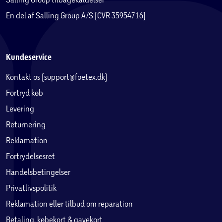
En del af Salling Group A/S (CVR 35954716)
Kundeservice
Kontakt os (support@foetex.dk)
Fortryd køb
Levering
Returnering
Reklamation
Fortrydelsesret
Handelsbetingelser
Privatlivspolitik
Reklamation eller tilbud om reparation
Betaling, købekort & gavekort