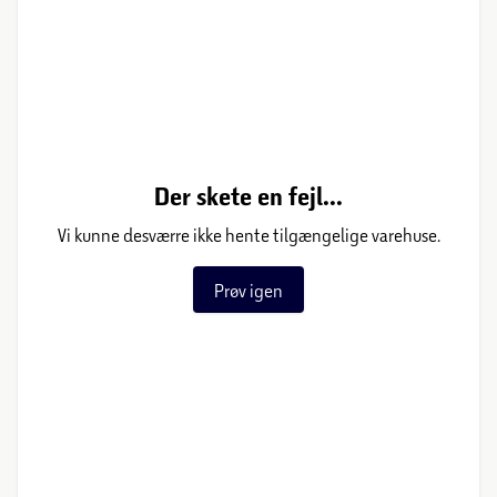
Der skete en fejl...
Vi kunne desværre ikke hente tilgængelige varehuse.
Prøv igen