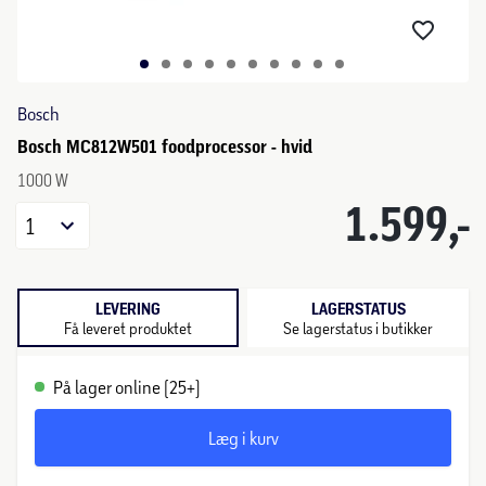
Bosch
Bosch MC812W501 foodprocessor - hvid
1000 W
1.599,-
1
LEVERING
LAGERSTATUS
Få leveret produktet
Se lagerstatus i butikker
På lager online (25+)
Læg i kurv