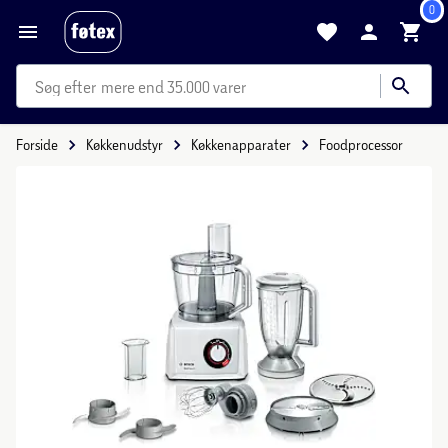
0
mere end 35.000 varer
Forside
Køkkenudstyr
Køkkenapparater
Foodprocessor