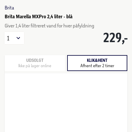
Brita
Brita Marella MXPro 2,4 liter - blå
Giver 1,4 liter filtreret vand for hver påfyldning
229,-
1
UDSOLGT
KLIK&HENT
Ikke på lager online
Afhent efter 2 timer