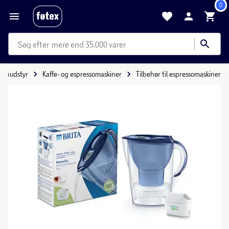
0
mere end 35.000 varer
kenudstyr
Kaffe- og espressomaskiner
Tilbehør til espressomaskiner