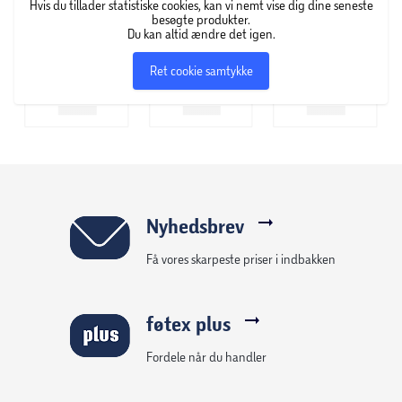
Hvis du tillader statistiske cookies, kan vi nemt vise dig dine seneste
besøgte produkter.
Du kan altid ændre det igen.
Ret cookie samtykke
Nyhedsbrev
Få vores skarpeste priser i indbakken
føtex plus
Fordele når du handler