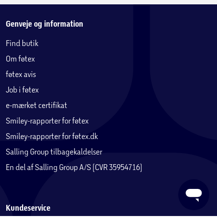
Genveje og information
Find butik
Om føtex
føtex avis
Job i føtex
e-mærket certifikat
Smiley-rapporter for føtex
Smiley-rapporter for føtex.dk
Salling Group tilbagekaldelser
En del af Salling Group A/S (CVR 35954716)
Kundeservice