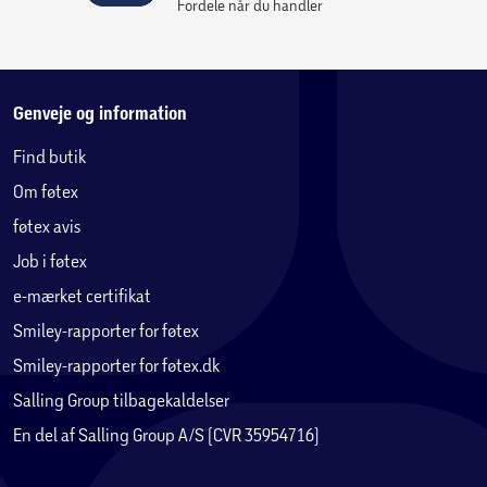
Fordele når du handler
Genveje og information
Find butik
Om føtex
føtex avis
Job i føtex
e-mærket certifikat
Smiley-rapporter for føtex
Smiley-rapporter for føtex.dk
Salling Group tilbagekaldelser
En del af Salling Group A/S (CVR 35954716)