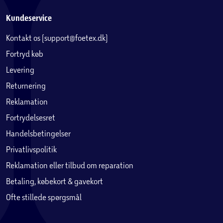
Kundeservice
Kontakt os (support@foetex.dk)
Fortryd køb
Levering
Returnering
Reklamation
Fortrydelsesret
Handelsbetingelser
Privatlivspolitik
Reklamation eller tilbud om reparation
Betaling, købekort & gavekort
Ofte stillede spørgsmål