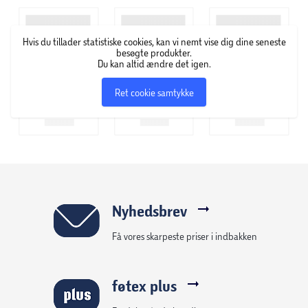
Hvis du tillader statistiske cookies, kan vi nemt vise dig dine seneste
besøgte produkter.
Du kan altid ændre det igen.
Ret cookie samtykke
Nyhedsbrev
Få vores skarpeste priser i indbakken
føtex plus